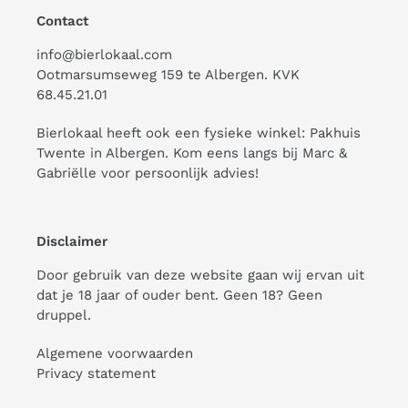
Contact
info@bierlokaal.com
Ootmarsumseweg 159 te Albergen. KVK
68.45.21.01
Bierlokaal heeft ook een fysieke winkel:
Pakhuis
Twente
in Albergen. Kom eens langs bij Marc &
Gabriëlle voor persoonlijk advies!
Disclaimer
Door gebruik van deze website gaan wij ervan uit
dat je 18 jaar of ouder bent. Geen 18? Geen
druppel.
Algemene voorwaarden
Privacy statement