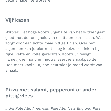
deze smaken te trotseren.
Vijf kazen
Witbier
. Het hoge koolzuurgehalte van het witbier gaat
goed met de romigheid van ricotta en parmezaan. Wat
zorgt voor een lichte maar pittige finish. Over het
algemeen kun je bier met hoog koolzuur drinken bij
rijke, vette en volle gerechten. Koolzuur reinigt
namelijk je mond en neutraliseert je smaakpapillen.
Hoe meer koolzuur, hoe neutraler je mond wordt van
smaak.
Pizza met salami, pepperoni of ander
pittig vlees
India Pale Ale, American Pale Ale, New England Pale